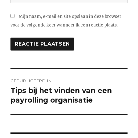
Mijn naam, e-mail en site opslaan in deze browser
voor de volgende keer wanneer ik een reactie plaats.
Bericht
GEPUBLICEERD IN
navigatie
Tips bij het vinden van een
payrolling organisatie