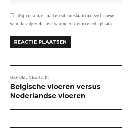
Mijn naam, e-mail en site opslaan in deze browser
voor de volgende keer wanneer ik een reactie plaats.
Bericht
GEPUBLICEERD IN
navigatie
Belgische vloeren versus
Nederlandse vloeren