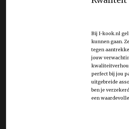
Bij I-kook.nl ge
kunnen gaan. Ze
tegen aantrekkel
jouw verwachtin
kwaliteitverhou
perfect bij jou 
uitgebreide ass
ben je verzekerd
een waardevolle