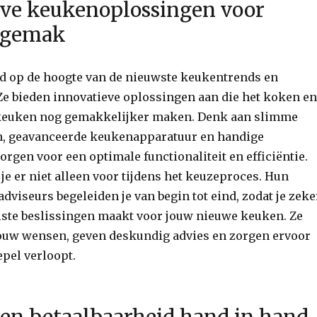
eve keukenoplossingen voor
 gemak
ijd op de hoogte van de nieuwste keukentrends en
Ze bieden innovatieve oplossingen aan die het koken en
e keuken nog gemakkelijker maken. Denk aan slimme
, geavanceerde keukenapparatuur en handige
orgen voor een optimale functionaliteit en efficiëntie.
a je er niet alleen voor tijdens het keuzeproces. Hun
viseurs begeleiden je van begin tot eind, zodat je zeke
juiste beslissingen maakt voor jouw nieuwe keuken. Ze
jouw wensen, geven deskundig advies en zorgen ervoor
epel verloopt.
 en betaalbaarheid hand in hand