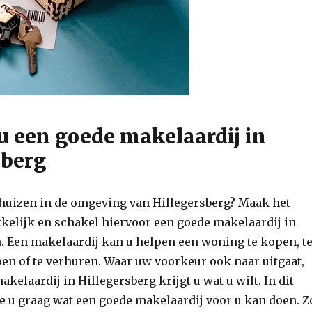
 u een goede makelaardij in
sberg
rhuizen in de omgeving van Hillegersberg? Maak het
kelijk en schakel hiervoor een goede makelaardij in
n. Een makelaardij kan u helpen een woning te kopen, t
pen of te verhuren. Waar uw voorkeur ook naar uitgaat,
kelaardij in Hillegersberg krijgt u wat u wilt. In dit
we u graag wat een goede makelaardij voor u kan doen. Z