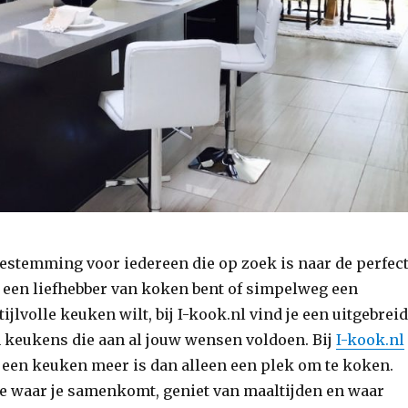
bestemming voor iedereen die op zoek is naar de perfec
u een liefhebber van koken bent of simpelweg een
tijlvolle keuken wilt, bij I-kook.nl vind je een uitgebreid
 keukens die aan al jouw wensen voldoen. Bij
I-kook.nl
t een keuken meer is dan alleen een plek om te koken.
te waar je samenkomt, geniet van maaltijden en waar