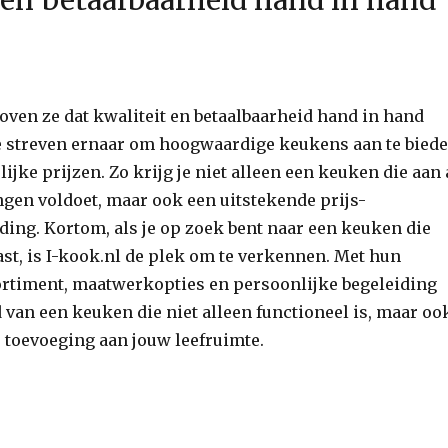
loven ze dat kwaliteit en betaalbaarheid hand in hand
 streven ernaar om hoogwaardige keukens aan te bied
ijke prijzen. Zo krijg je niet alleen een keuken die aan 
gen voldoet, maar ook een uitstekende prijs-
ding. Kortom, als je op zoek bent naar een keuken die
past, is I-kook.nl de plek om te verkennen. Met hun
ortiment, maatwerkopties en persoonlijke begeleiding
 van een keuken die niet alleen functioneel is, maar oo
 toevoeging aan jouw leefruimte.